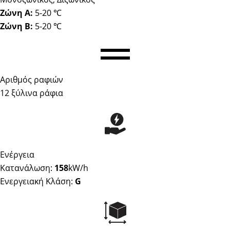
Ζώνη Α:
5-20 ℃
Ζώνη Β:
5-20 ℃
Αριθμός ραφιών
12 ξύλινα ράφια
Ενέργεια
Κατανάλωση:
158
kW/h
Ενεργειακή Κλάση:
G