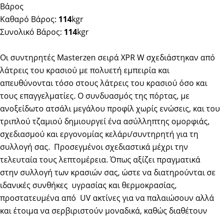
Βάρος
Καθαρό Βάρος:
114
kgr
Συνολικό Βάρος:
114
kgr
Οι συντηρητές Masterzen σειρά XPR W σχεδιάστηκαν από
λάτρεις του κρασιού με πολυετή εμπειρία και
απευθύνονται τόσο στους λάτρεις του κρασιού όσο και
τους επαγγελματίες. Ο συνδυασμός της πόρτας, με
ανοξείδωτο ατσάλι μεγάλου προφίλ χωρίς ενώσεις, και του
τριπλού τζαμιού δημιουργεί ένα ασύλληπτης ομορφιάς,
σχεδιασμού και εργονομίας κελάρι/συντηρητή για τη
συλλογή σας. Προσεγμένοι σχεδιαστικά μέχρι την
τελευταία τους λεπτομέρεια. Όπως αξίζει πραγματικά
στην συλλογή των κρασιών σας, ώστε να διατηρούνται σε
ιδανικές συνθήκες υγρασίας και θερμοκρασίας,
προστατευμένα από UV ακτίνες για να παλαιώσουν αλλά
και έτοιμα να σερβιριστούν μοναδικά, καθώς διαθέτουν