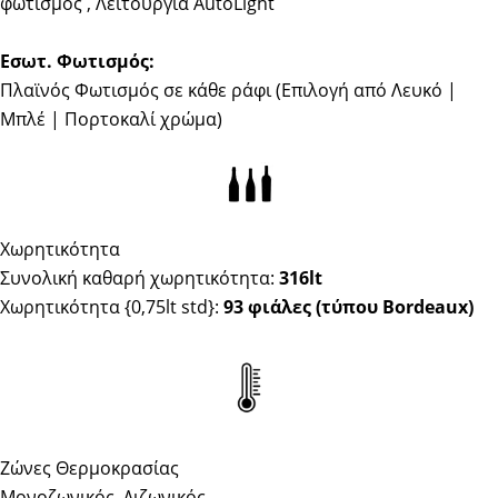
φωτισμός , Λειτουργία AutoLight
Εσωτ. Φωτισμός:
Πλαϊνός Φωτισμός σε κάθε ράφι (Επιλογή από Λευκό |
Μπλέ | Πορτοκαλί χρώμα)
Χωρητικότητα
Συνολική καθαρή χωρητικότητα:
316lt
Χωρητικότητα {0,75lt std}:
93 φιάλες (τύπου Bordeaux)
Ζώνες Θερμοκρασίας
Μονοζωνικός, Διζωνικός