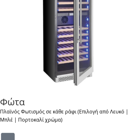
Φώτα
Πλαϊνός Φωτισμός σε κάθε ράφι (Επιλογή από Λευκό |
Μπλέ | Πορτοκαλί χρώμα)