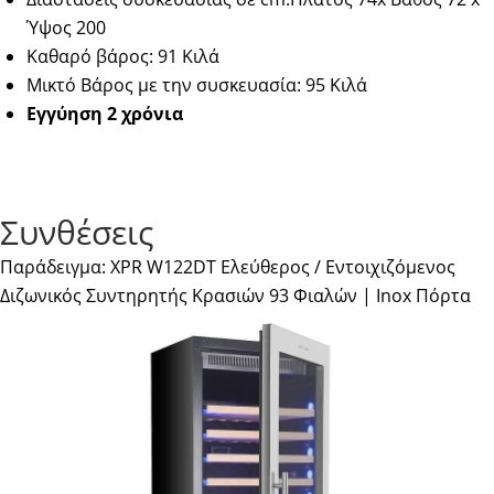
Ύψος 200
Καθαρό βάρος: 91 Κιλά
Μικτό Βάρος με την συσκευασία: 95 Κιλά
Εγγύηση 2 χρόνια
Συνθέσεις
Παράδειγμα: XPR W122DT Ελεύθερος / Εντοιχιζόμενος
Διζωνικός Συντηρητής Κρασιών 93 Φιαλών | Inox Πόρτα