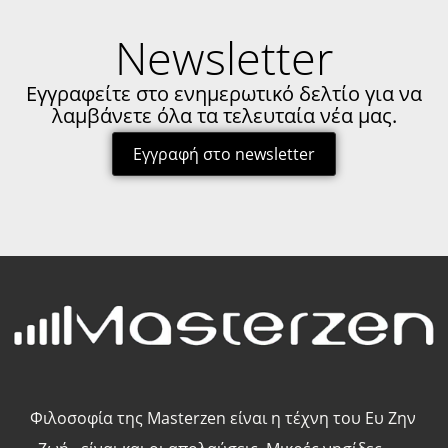
Newsletter
Εγγραφείτε στο ενημερωτικό δελτίο για να
λαμβάνετε όλα τα τελευταία νέα μας.
Εγγραφή στο newsletter
Φιλοσοφία της Masterzen είναι η τέχνη του Ευ Ζην