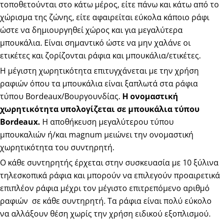
τοποθετούνται στο κάτω μέρος, είτε πάνω και κάτω από το
χώρισμα της ζώνης, είτε αφαιρείται εύκολα κάποιο ράφι
ώστε να δημιουργηθεί χώρος και για μεγαλύτερα
μπουκάλια. Είναι σημαντικό ώστε να μην χαλάνε οι
ετικέτες και ζορίζονται ράφια και μπουκάλια/ετικέτες.
Η μέγιστη χωρητικότητα επιτυγχάνεται με την χρήση
ραφιών όπου τα μπουκάλια είναι ξαπλωτά στα ράφια
τύπου Bordeaux/Βουργουνδίας.
Η ονομαστική
χωρητικότητα υπολογίζεται σε μπουκάλια τύπου
Bordeaux
.
Η αποθήκευση μεγαλύτερου τύπου
μπουκαλιών ή/και magnum μειώνει την ονομαστική
χωρητικότητα του συντηρητή.
Ο κάθε συντηρητής έρχεται στην συσκευασία με 10 ξύλινα
τηλεσκοπικά ράφια και μπορούν να επιλεγούν προαιρετικά
επιπλέον ράφια μέχρι τον μέγιστο επιτρεπόμενο αριθμό
ραφιών σε κάθε συντηρητή. Τα ράφια είναι πολύ εύκολο
να αλλάξουν θέση χωρίς την χρήση ειδικού εξοπλισμού.