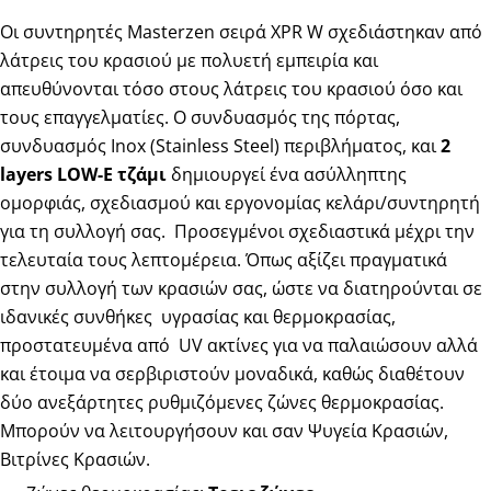
Οι συντηρητές Masterzen σειρά XPR W σχεδιάστηκαν από
λάτρεις του κρασιού με πολυετή εμπειρία και
απευθύνονται τόσο στους λάτρεις του κρασιού όσο και
τους επαγγελματίες. Ο συνδυασμός της πόρτας,
συνδυασμός Inox (Stainless Steel) περιβλήματος, και
2
layers LOW-E τζάμι
δημιουργεί ένα ασύλληπτης
ομορφιάς, σχεδιασμού και εργονομίας κελάρι/συντηρητή
για τη συλλογή σας. Προσεγμένοι σχεδιαστικά μέχρι την
τελευταία τους λεπτομέρεια. Όπως αξίζει πραγματικά
στην συλλογή των κρασιών σας, ώστε να διατηρούνται σε
ιδανικές συνθήκες υγρασίας και θερμοκρασίας,
προστατευμένα από UV ακτίνες για να παλαιώσουν αλλά
και έτοιμα να σερβιριστούν μοναδικά, καθώς διαθέτουν
δύο ανεξάρτητες ρυθμιζόμενες ζώνες θερμοκρασίας.
Μπορούν να λειτουργήσουν και σαν Ψυγεία Κρασιών,
Βιτρίνες Κρασιών.