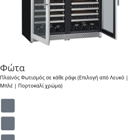
Φώτα
Πλαϊνός Φωτισμός σε κάθε ράφι (Επιλογή από Λευκό |
Μπλέ | Πορτοκαλί χρώμα)