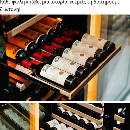
Κάθε φιάλη κρύβει μια ιστορία, κι εμείς τη διατηρούμε
ζωντανή!