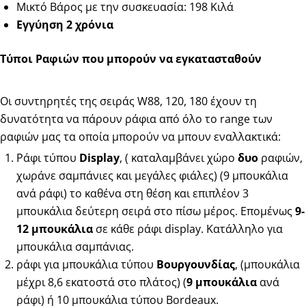
Μικτό Βάρος με την συσκευασία: 198 Κιλά
Εγγύηση 2 χρόνια
Τύποι Ραφιών που μπορούν να εγκατασταθούν
Οι συντηρητές της σειράς W88, 120, 180 έχουν τη
δυνατότητα να πάρουν ράφια από όλο το range των
ραφιών μας τα οποία μπορούν να μπουν εναλλακτικά:
Ράφι τύπου
Display
, ( καταλαμβάνει χώρο
δυο
ραφιών,
χωράνε σαμπάνιες και μεγάλες φιάλες) (9 μπουκάλια
ανά ράφι) το καθένα στη θέση και επιπλέον 3
μπουκάλια δεύτερη σειρά στο πίσω μέρος. Επομένως
9-
12 μπουκάλια
σε κάθε ράφι display. Κατάλληλο για
μπουκάλια σαμπάνιας.
ράφι για μπουκάλια τύπου
Βουργουνδίας
, (μπουκάλια
μέχρι 8,6 εκατοστά στο πλάτος) (
9 μπουκάλια
ανά
ράφι) ή 10 μπουκάλια τύπου Bordeaux.