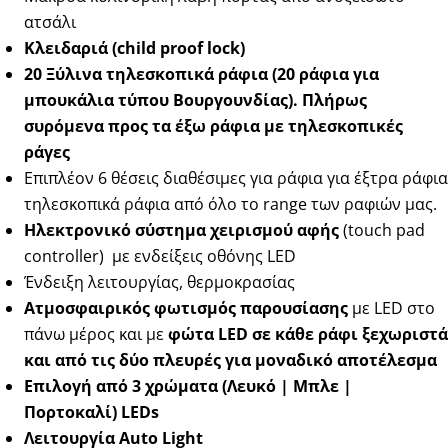
ατσάλι
Κλειδαριά (child proof lock)
20 Ξύλινα τηλεσκοπικά ράφια (20 ράφια για
μπουκάλια τύπου Βουργουνδίας). Πλήρως
συρόμενα προς τα έξω ράφια με τηλεσκοπικές
ράγες
Επιπλέον 6 θέσεις διαθέσιμες για ράφια για έξτρα ράφια
τηλεσκοπικά ράφια από όλο το range των ραφιών μας.
Ηλεκτρονικό σύστημα χειρισμού αφής
(touch pad
controller) με ενδείξεις οθόνης LED
Ένδειξη λειτουργίας, θερμοκρασίας
Ατμοσφαιρικός φωτισμός παρουσίασης
με LED στο
πάνω μέρος και με
φώτα LED σε κάθε ράφι ξεχωριστά
και από τις δύο πλευρές για μοναδικό αποτέλεσμα
Επιλογή από 3 χρώματα (Λευκό | Μπλε |
Πορτοκαλί) LEDs
Λειτουργία Auto Light