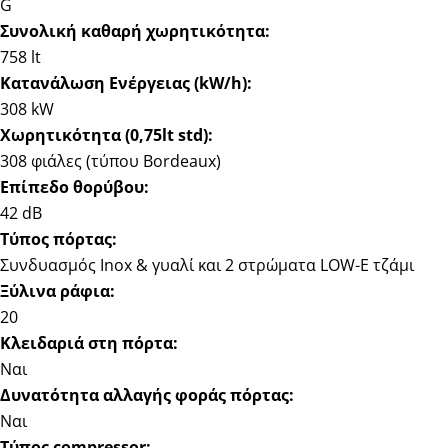
G
Συνολική καθαρή χωρητικότητα:
758 lt
Κατανάλωση Ενέργειας (kW/h):
308 kW
Χωρητικότητα (0,75lt std):
308 φιάλες (τύπου Bordeaux)
Επίπεδο θορύβου:
42 dB
Τύπος πόρτας:
Συνδυασμός Inox & γυαλί και 2 στρώματα LOW-E τζάμι
Ξύλινα ράφια:
20
Κλειδαριά στη πόρτα:
Ναι
Δυνατότητα αλλαγής φοράς πόρτας:
Ναι
Τύπος compressor: