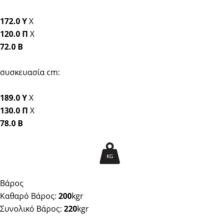
172.0 Y
Χ
120.0 Π
Χ
72.0 Β
συσκευασία cm:
189.0 Y
Χ
130.0 Π
Χ
78.0 Β
Βάρος
Καθαρό Βάρος:
200
kgr
Συνολικό Βάρος:
220
kgr