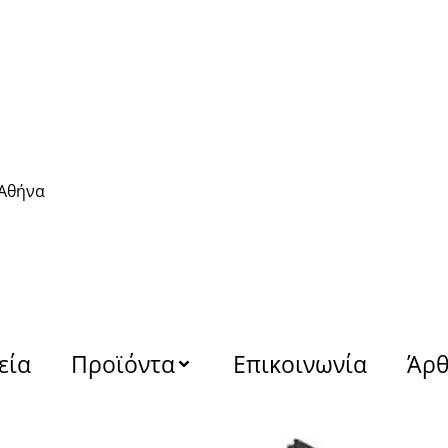
 Αθήνα
εία
Προϊόντα
Επικοινωνία
Άρ