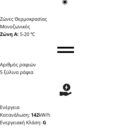
Ζώνες Θερμοκρασίας
Μονοζωνικός
Ζώνη Α:
5-20 ℃
Αριθμός ραφιών
5 ξύλινα ράφια
Ενέργεια
Κατανάλωση:
142
kW/h
Ενεργειακή Κλάση:
G