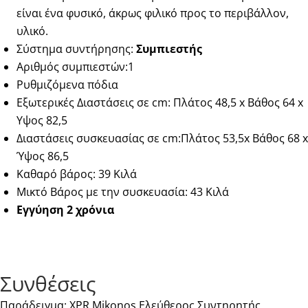
είναι ένα φυσικό, άκρως φιλικό προς το περιβάλλον,
υλικό.
Σύστημα συντήρησης:
Συμπιεστής
Αριθμός συμπιεστών:1
Ρυθμιζόμενα πόδια
Εξωτερικές Διαστάσεις σε cm: Πλάτος 48,5 x Βάθος 64 x
Υψος 82,5
Διαστάσεις συσκευασίας σε cm:Πλάτος 53,5x Βάθος 68 x
Ύψος 86,5
Καθαρό βάρος: 39 Κιλά
Μικτό Βάρος με την συσκευασία: 43 Κιλά
Εγγύηση 2 χρόνια
Συνθέσεις
Παράδειγμα: XPR Mikonos Ελεύθερος Συντηρητής