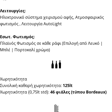
Λειτουργίες:
Ηλεκτρονικό σύστημα χειρισμού αφής, Ατμοσφαιρικός
φωτισμός , Λειτουργία AutoLight
Εσωτ. Φωτισμός:
Πλαϊνός Φωτισμός σε κάθε ράφι (Επιλογή από Λευκό |
Μπλέ | Πορτοκαλί χρώμα)
Χωρητικότητα
Συνολική καθαρή χωρητικότητα:
125lt
Χωρητικότητα {0,75lt std}:
46 φιάλες (τύπου Bordeaux)