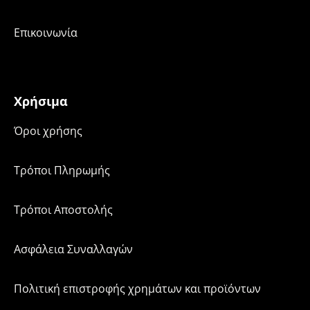
Επικοινωνία
Χρήσιμα
Όροι χρήσης
Τρόποι Πληρωμής
Τρόποι Αποστολής
Ασφάλεια Συναλλαγών
Πολιτική επιστροφής χρημάτων και προϊόντων