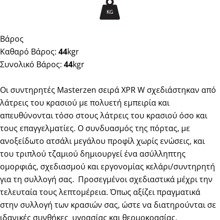
Βάρος
Καθαρό Βάρος:
44
kgr
Συνολικό Βάρος:
44
kgr
Οι συντηρητές Masterzen σειρά XPR W σχεδιάστηκαν από
λάτρεις του κρασιού με πολυετή εμπειρία και
απευθύνονται τόσο στους λάτρεις του κρασιού όσο και
τους επαγγελματίες. Ο συνδυασμός της πόρτας, με
ανοξείδωτο ατσάλι μεγάλου προφίλ χωρίς ενώσεις, και
του τριπλού τζαμιού δημιουργεί ένα ασύλληπτης
ομορφιάς, σχεδιασμού και εργονομίας κελάρι/συντηρητή
για τη συλλογή σας.
Προσεγμένοι σχεδιαστικά μέχρι την
τελευταία τους λεπτομέρεια. Όπως αξίζει πραγματικά
στην συλλογή των κρασιών σας, ώστε να διατηρούνται σε
ιδανικές συνθήκες
υγρασίας και θερμοκρασίας,