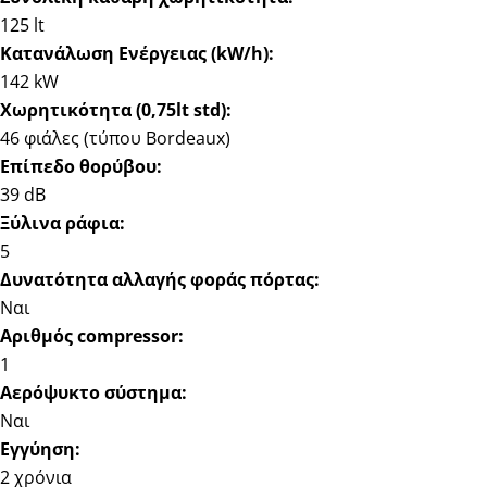
125 lt
Κατανάλωση Ενέργειας (kW/h):
142 kW
Χωρητικότητα (0,75lt std):
46 φιάλες (τύπου Bordeaux)
Επίπεδο θορύβου:
39 dB
Ξύλινα ράφια:
5
Δυνατότητα αλλαγής φοράς πόρτας:
Ναι
Αριθμός compressor:
1
Αερόψυκτο σύστημα:
Ναι
Εγγύηση:
2 χρόνια