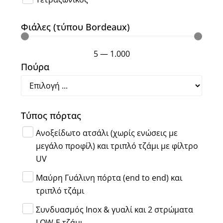
Φιάλες (τύπου Bordeaux)
5
—
1.000
Πούρα
Τύπος πόρτας
Ανοξείδωτο ατσάλι (χωρίς ενώσεις με
μεγάλο προφίλ) και τριπλό τζάμι με φίλτρο
UV
Μαύρη Γυάλινη πόρτα (end to end) και
τριπλό τζάμι
Συνδυασμός Inox & γυαλί και 2 στρώματα
LOW-E τζάμι