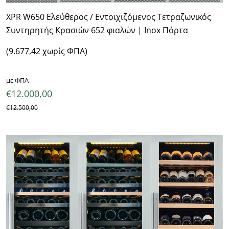
XPR W650 Ελεύθερος / Εντοιχιζόμενος Τετραζωνικός
Συντηρητής Κρασιών 652 φιαλών | Inox Πόρτα
(9.677,42 χωρίς ΦΠΑ)
με ΦΠΑ
€
12.000,00
€
12.500,00