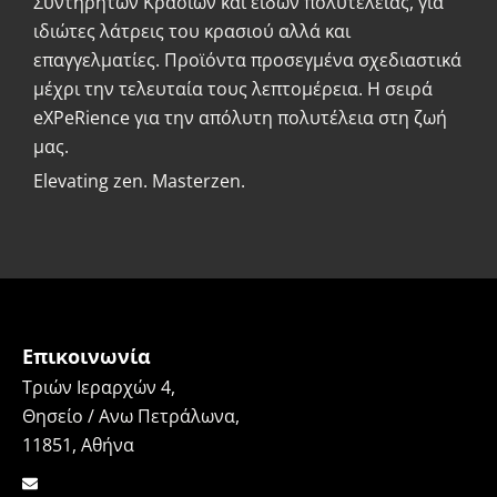
Συντηρητών Κρασιών και ειδών πολυτελείας, για
ιδιώτες λάτρεις του κρασιού αλλά και
επαγγελματίες. Προϊόντα προσεγμένα σχεδιαστικά
μέχρι την τελευταία τους λεπτομέρεια. Η σειρά
eXPeRience για την απόλυτη πολυτέλεια στη ζωή
μας.
Elevating zen. Masterzen.
Επικοινωνία
Τριών Ιεραρχών 4,
Θησείο / Ανω Πετράλωνα,
11851, Αθήνα