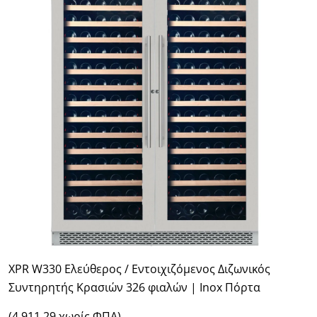
XPR W330 Ελεύθερος / Εντοιχιζόμενος Διζωνικός
Συντηρητής Κρασιών 326 φιαλών | Inox Πόρτα
(4.911,29 χωρίς ΦΠΑ)