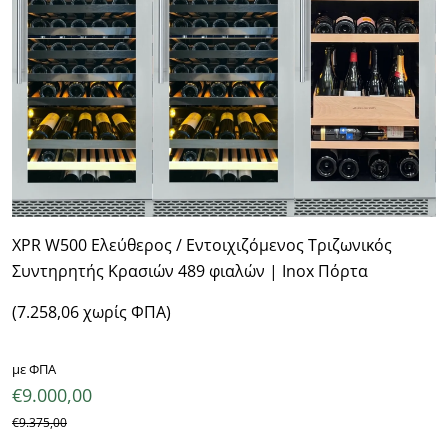
XPR W500 Ελεύθερος / Εντοιχιζόμενος Τριζωνικός
Συντηρητής Κρασιών 489 φιαλών | Inox Πόρτα
(7.258,06 χωρίς ΦΠΑ)
με ΦΠΑ
€
9.000,00
€
9.375,00