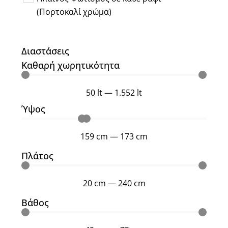
(Πορτοκαλί χρώμα)
Διαστάσεις
Kαθαρή χωρητικότητα
50
lt
—
1.552
lt
Ύψος
159
cm
—
173
cm
Πλάτος
20
cm
—
240
cm
Βάθος