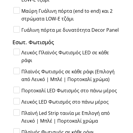
Μαύρη Γυάλινη πόρτα (end to end) και 2
στρώματα LOW-E τζάμι
Γυάλινη πόρτα με δυνατότητα Decor Panel
Εσωτ. Φωτισμός
Λευκός Πλαϊνός Φωτισμός LED σε κάθε
ράφι
Πλαϊνός Φωτισμός σε κάθε ράφι (Επιλογή
από Λευκό | Μπλέ | Πορτοκαλί χρώμα)
Πορτοκαλί LED Φωτισμός στο πάνω μέρος
Λευκός LED Φωτισμός στο πάνω μέρος
Πλαϊνή Led Strip ταινία με Επιλογή από
Λευκό | Μπλέ | Πορτοκαλί χρώμα
Πλαϊνός Φωτισμός σε κάθε ράφι