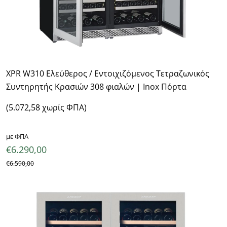
XPR W310 Ελεύθερος / Εντοιχιζόμενος Τετραζωνικός
Συντηρητής Κρασιών 308 φιαλών | Inox Πόρτα
(5.072,58 χωρίς ΦΠΑ)
με ΦΠΑ
€
6.290,00
€
6.590,00