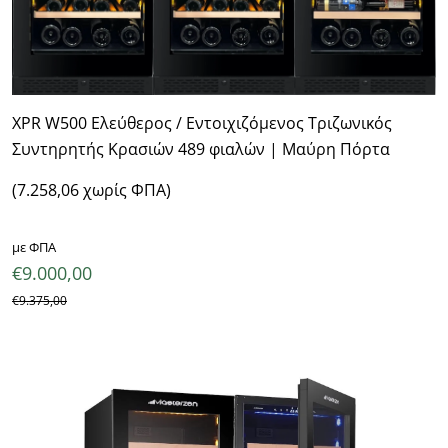
XPR W500 Ελεύθερος / Εντοιχιζόμενος Τριζωνικός
Συντηρητής Κρασιών 489 φιαλών | Μαύρη Πόρτα
(7.258,06 χωρίς ΦΠΑ)
με ΦΠΑ
€
9.000,00
€
9.375,00