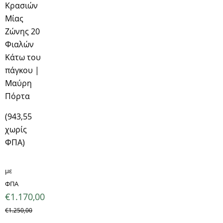
Κρασιών
Μίας
Ζώνης 20
Φιαλών
Κάτω του
πάγκου |
Μαύρη
Πόρτα
(943,55
χωρίς
ΦΠΑ)
με
ΦΠΑ
€
1.170,00
€
1.250,00