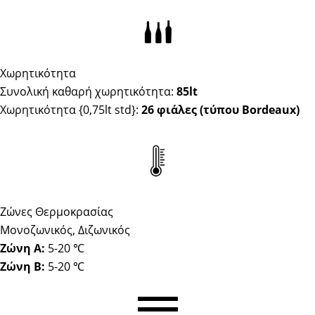
Χωρητικότητα
Συνολική καθαρή χωρητικότητα:
85lt
Χωρητικότητα {0,75lt std}:
26 φιάλες (τύπου Bordeaux)
Ζώνες Θερμοκρασίας
Μονοζωνικός, Διζωνικός
Ζώνη Α:
5-20 ℃
Ζώνη Β:
5-20 ℃