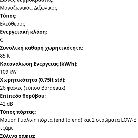
Μονοζωνικός, Διζωνικός
Τύπος:
Ελεύθερος
Ενεργειακή κλάση:
G
Συνολική καθαρή χωρητικότητα:
85 lt
Κατανάλωση Ενέργειας (kW/h):
109 kW
Χωρητικότητα (0,75lt std):
26 φιάλες (τύπου Bordeaux)
Επίπεδο θορύβου:
42 dB
Τύπος πόρτας:
Μαύρη Γυάλινη πόρτα (end to end) και 2 στρώματα LOW-E
τζάμι
Ξύλινα ράφια: