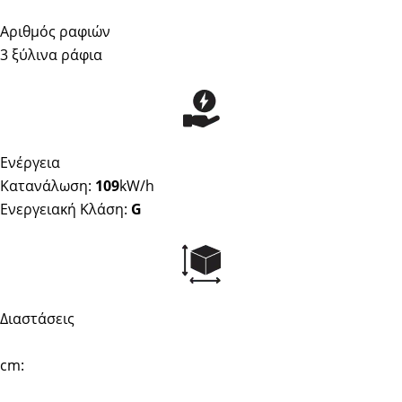
Αριθμός ραφιών
3 ξύλινα ράφια
Ενέργεια
Κατανάλωση:
109
kW/h
Ενεργειακή Κλάση:
G
Διαστάσεις
cm: