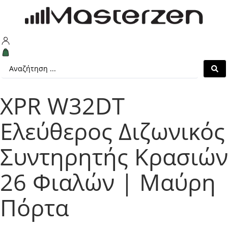
XPR W32DT
Ελεύθερος Διζωνικός
Συντηρητής Κρασιών
26 Φιαλών | Μαύρη
Πόρτα