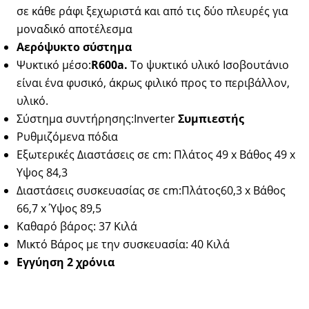
σε κάθε ράφι ξεχωριστά και από τις δύο πλευρές για
μοναδικό αποτέλεσμα
Αερόψυκτο σύστημα
Ψυκτικό μέσο:
R
600
a
.
Το ψυκτικό υλικό Ισοβουτάνιο
είναι ένα φυσικό, άκρως φιλικό προς το περιβάλλον,
υλικό.
Σύστημα συντήρησης:Inverter
Συμπιεστής
Ρυθμιζόμενα πόδια
Εξωτερικές Διαστάσεις σε cm: Πλάτος 49 x Βάθος 49 x
Υψος 84,3
Διαστάσεις συσκευασίας σε cm:Πλάτος60,3 x Βάθος
66,7 x Ύψος 89,5
Καθαρό βάρος: 37 Κιλά
Μικτό Βάρος με την συσκευασία: 40 Κιλά
Εγγύηση 2 χρόνια