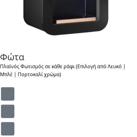
Φώτα
Πλαϊνός Φωτισμός σε κάθε ράφι (Επιλογή από Λευκό |
Μπλέ | Πορτοκαλί χρώμα)