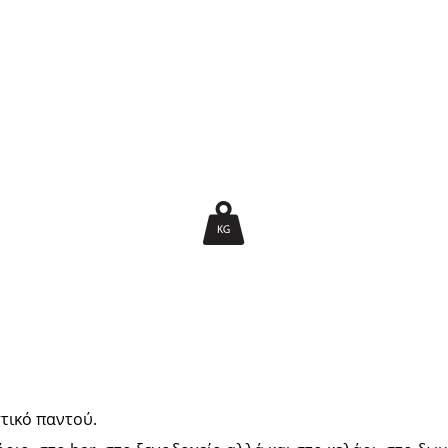
τικό παντού.