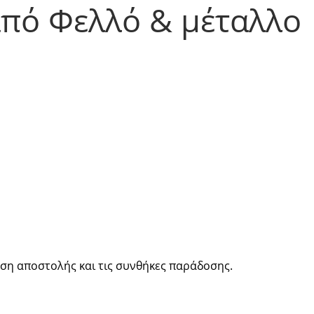
πό Φελλό & μέταλλο
νση αποστολής και τις συνθήκες παράδοσης.