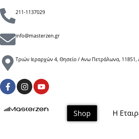
211-1137029
info@masterzen.gr
Τριών Ιεραρχών 4, Θησείο / Ανω Πετράλωνα, 11851,
H Εταιρ
Shop