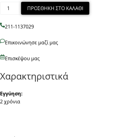
ΠΡΟΣΘΉΚΗ ΣΤΟ ΚΑΛΆΘΙ
211-1137029
Επικοινώνησε μαζί μας
Επισκέψου μας
Χαρακτηριστικά
Εγγύηση:
2 χρόνια