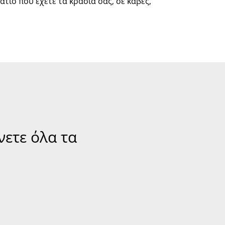
άτιο που έχετε τα κρασιά σας, σε κάβες,
νετε όλα τα