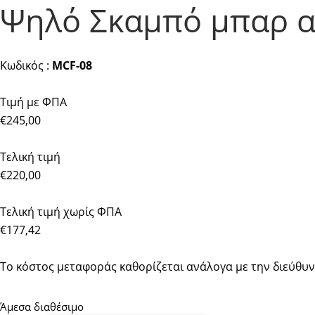
Ψηλό Σκαμπό μπαρ α
Κωδικός :
MCF-08
Τιμή με ΦΠΑ
€245,00
Τελική τιμή
€220,00
Τελική τιμή χωρίς ΦΠΑ
€177,42
Το κόστος μεταφοράς καθορίζεται ανάλογα με την διεύθυ
Άμεσα διαθέσιμο