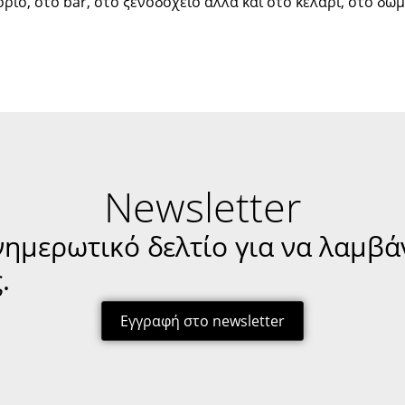
όριο, στο bar, στο ξενοδοχείο αλλά και στο κελάρι, στο δωμ
Newsletter
νημερωτικό δελτίο για να λαμβά
.
Εγγραφή στο newsletter